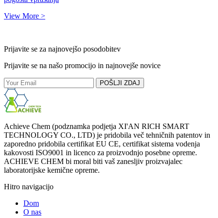
View More >
Prijavite se za najnovejšo posodobitev
Prijavite se na našo promocijo in najnovejše novice
POŠLJI ZDAJ
Achieve Chem (podznamka podjetja XI'AN RICH SMART
TECHNOLOGY CO., LTD) je pridobila več tehničnih patentov in
zaporedno pridobila certifikat EU CE, certifikat sistema vodenja
kakovosti ISO9001 in licenco za proizvodnjo posebne opreme.
ACHIEVE CHEM bi moral biti vaš zanesljiv proizvajalec
laboratorijske kemične opreme.
Hitro navigacijo
Dom
O nas