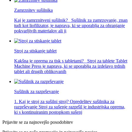
Zamrznitev sušilnika
Kaj je zamrznitveni sušilnik? Sušilnik za zamrzovanje, znan
tudi kot liofilizator, je naprava, ki se uporablja za ohranjanje
pokvarljivih materialov ali ji
Stroj za stiskanje tablet
Kakšna je oprema za tisk s tabletami? Stroj za tablete Tablet
Machine Press je naprava, ki se uporablja za izdelavo trdnih
tablet ali drugih oblikovanih
Sušilnik za razprševanje
1. Kaj je stroj za sušilni stroj? Opredelitev sušilnika za
razprševanje Stroj za sušenje razpršil je industrijska oprema,
ki s kontinuiranim postopkom sušenj
Prijavite se za najnovejšo posodobitev